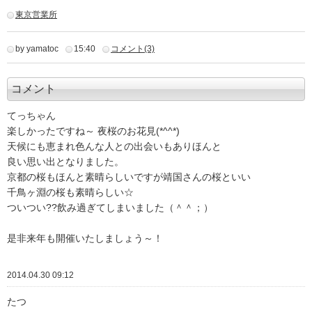
東京営業所
by yamatoc
15:40
コメント(3)
コメント
てっちゃん
楽しかったですね～ 夜桜のお花見(*^^*)
天候にも恵まれ色んな人との出会いもありほんと
良い思い出となりました。
京都の桜もほんと素晴らしいですが靖国さんの桜といい
千鳥ヶ淵の桜も素晴らしい☆
ついつい??飲み過ぎてしまいました（＾＾；）
是非来年も開催いたしましょう～！
2014.04.30 09:12
たつ