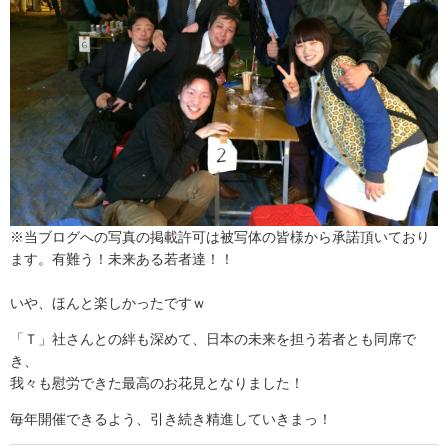
※当ブログへの写真の掲載許可は被写体の皆様から承諾頂いており
ます。有難う！未来ある若者達！！
いや、ほんと楽しかったですｗ
「Ｔ」社さんとの絆も深めて、日本の未来を担う若者とも同席で
き、
我々も慰労できた最高のお花見となりました！
毎年開催できるよう、引き続き精進していきまっ！