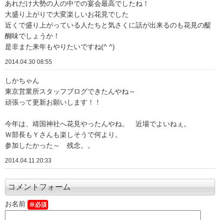
あれだけ大勢の人の中での宴会最高でしたね！
大盛り上がりで大変楽しいお花見でした
近くで盛り上がっている人たちと気さくに話が出来るのも花見の醍
醐味でしょうか！
是非また来年もやりたいですね(^ ^)
2014.04.30 08:55
しかちゃん
東京営業所スタッフブログできたんやね～
頑張って更新お願いします！！
今年は、靖国神社へ花見やったんやね。 近場でよいねぇ。
Ｗ部長もＹさんも楽しそうで何より。
参加したかった～ 残念。。
2014.04.11 20:33
コメントフォーム
お名前
※必須