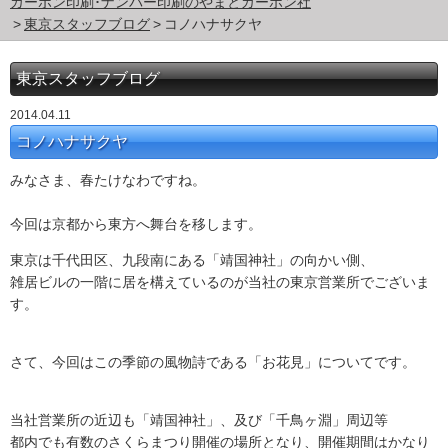
カーボン印刷･ナンバー印刷のやまとカーボン社
東京スタッフブログ
コノハナサクヤ
東京スタッフブログ
2014.04.11
コノハナサクヤ
みなさま、春たけなわですね。
今回は京都から東方へ舞台を移します。
東京は千代田区、九段南にある「靖国神社」の向かい側、
雑居ビルの一階に居を構えているのが当社の東京営業所でございま
す。
さて、今回はこの季節の風物詩である「お花見」についてです。
当社営業所の近辺も「靖国神社」、及び「千鳥ヶ淵」周辺等
都内でも有数のさくらまつり開催の場所となり、開催期間はかなり