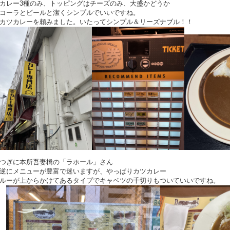
カレー3種のみ、トッピングはチーズのみ、大盛かどうか
コーラとビールと潔くシンプルでいいですね。
カツカレーを頼みました。いたってシンプル＆リーズナブル！！
つぎに本所吾妻橋の「ラホール」さん
逆にメニューが豊富で迷いますが、やっぱりカツカレー
ルーが上からかけてあるタイプでキャベツの千切りもついていいですね。