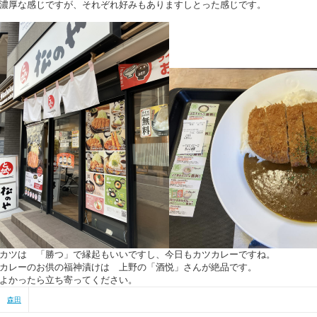
濃厚な感じですが、それぞれ好みもありますしとった感じです。
カツは 「勝つ」で縁起もいいですし、今日もカツカレーですね。
カレーのお供の福神漬けは 上野の「酒悦」さんが絶品です。
よかったら立ち寄ってください。
森田