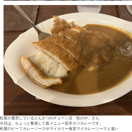
松屋が運営しているとんかつのチェーン店「松のや」さん
今日は、ちょっと奮発して新メニュー旨辛カツカレーです。
松屋のビーフカレーソースやマイカリー食堂マイカレーソースと違い