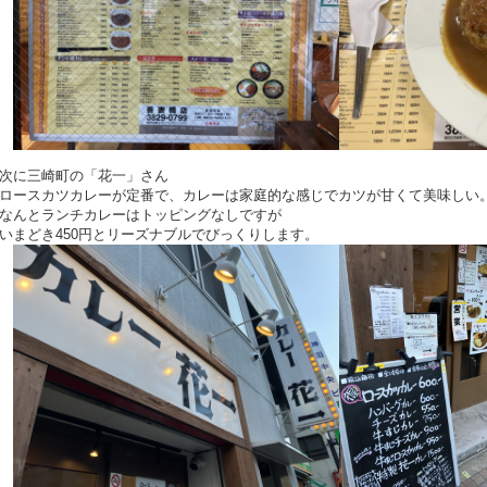
次に三崎町の「花一」さん
ロースカツカレーが定番で、カレーは家庭的な感じでカツが甘くて美味しい
なんとランチカレーはトッピングなしですが
いまどき450円とリーズナブルでびっくりします。