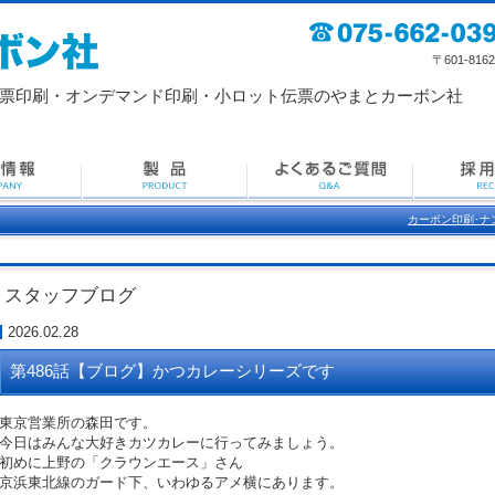
〒601-8162 京
票印刷・
オンデマンド印刷・小ロット伝票のやまとカーボン社
カーボン印刷･ナ
スタッフブログ
2026.02.28
第486話【ブログ】かつカレーシリーズです
東京営業所の森田です。
今日はみんな大好きカツカレーに行ってみましょう。
初めに上野の「クラウンエース」さん
京浜東北線のガード下、いわゆるアメ横にあります。