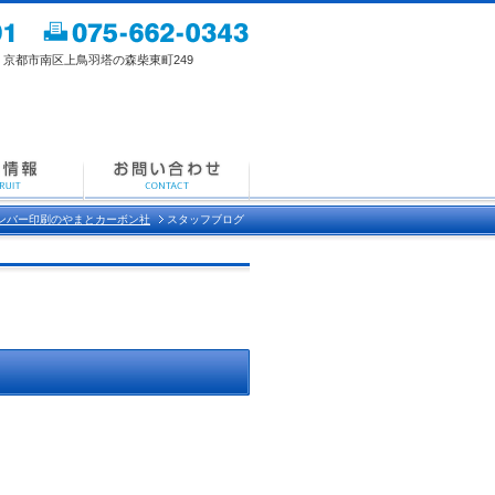
都市南区上鳥羽塔の森柴東町249
ンバー印刷のやまとカーボン社
スタッフブログ