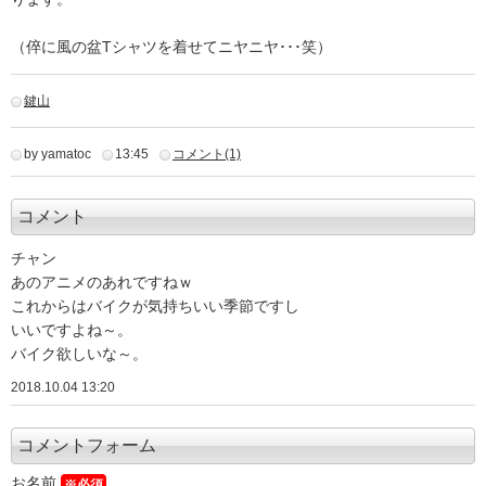
（倅に風の盆Tシャツを着せてニヤニヤ･･･笑）
鍵山
by yamatoc
13:45
コメント(1)
コメント
チャン
あのアニメのあれですねｗ
これからはバイクが気持ちいい季節ですし
いいですよね～。
バイク欲しいな～。
2018.10.04 13:20
コメントフォーム
お名前
※必須