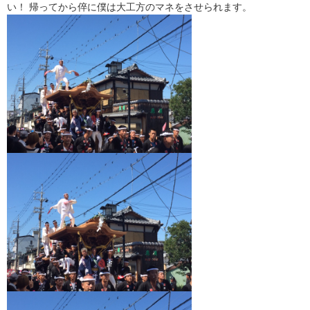
い！ 帰ってから倅に僕は大工方のマネをさせられます。