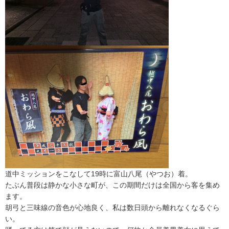
道中ミッションをこなして19時に富山八尾（やつお）着。
たぶん普段は静かな小さな町が、
この期間だけは全国から客を集め
ます。
胡弓と三味線の音色が心地良く、
私は数日頭から離れなくなるぐら
い。