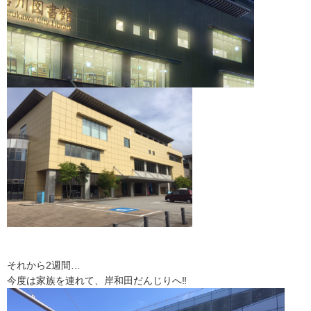
それから2週間…
今度は家族を連れて、岸和田だんじりへ‼︎