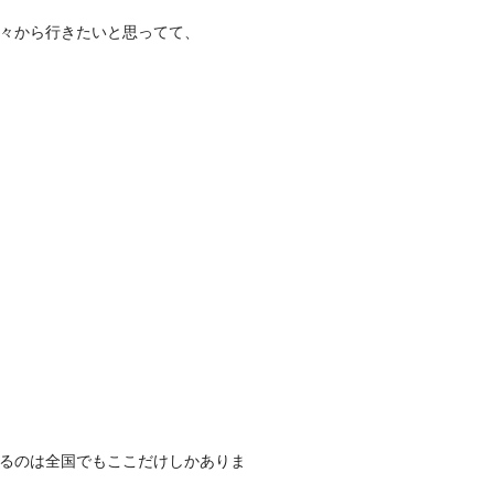
々から行きたいと思ってて、
るのは全国でもこ
こだけしかありま