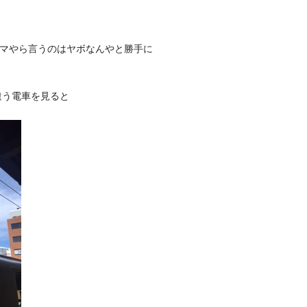
マやら言うのはヤボなんやと勝手に
違う電車を見ると