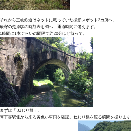
それから三岐鉄道はネットに載っていた撮影スポット2カ所へ。
最寄の楚原駅の時刻表を調べ、通過時間に備えます。
1時間に1本ぐらいの間隔で約20分ほど待って。
まずは「 ねじり橋」。
阿下喜駅側から来る黄色い車両を確認。
ねじり橋を渡る瞬間を撮ります