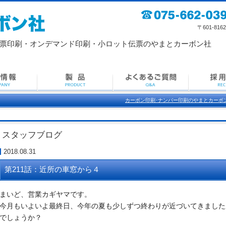
〒601-8162 京
票印刷・
オンデマンド印刷・小ロット伝票のやまとカーボン社
カーボン印刷･ナンバー印刷のやまとカーボ
スタッフブログ
2018.08.31
第211話：近所の車窓から４
まいど、営業カギヤマです。
今月もいよいよ最終日、
今年の夏も少しずつ終わりが近づいてきました
でしょうか？