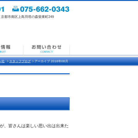
都市南区上鳥羽塔の森柴東町249
ン社
スタッフブログ
アーカイブ 2018年08月
が、
皆さんは楽しい思い出は出来た