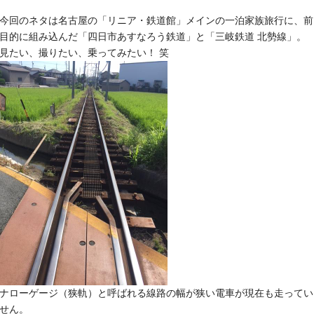
今回のネタは名古屋の「リニア・鉄道館」
メインの一泊家族旅行に、前
目的に組み込んだ「四日市あすなろう鉄道」と「三岐鉄道 北勢線」。
見たい、撮りたい、乗ってみたい！ 笑
ナローゲージ（狭軌）
と呼ばれる線路の幅が狭い電車が現在も走ってい
せん。