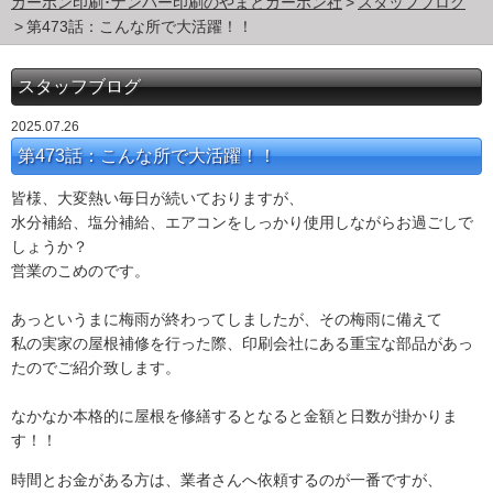
カーボン印刷･ナンバー印刷のやまとカーボン社
スタッフブログ
第473話：こんな所で大活躍！！
スタッフブログ
2025.07.26
第473話：こんな所で大活躍！！
皆様、大変熱い毎日が続いておりますが、
水分補給、塩分補給、エアコンをしっかり使用しながらお過ごしで
しょうか？
営業のこめのです。
あっというまに梅雨が終わってしましたが、その梅雨に備えて
私の実家の屋根補修を行った際、印刷会社にある重宝な部品があっ
たのでご紹介致します。
なかなか本格的に屋根を修繕するとなると金額と日数が掛かりま
す！！
時間とお金がある方は、業者さんへ依頼するのが一番ですが、