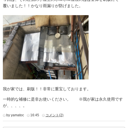
覆いました！！かなり雨漏りが防げました。
我が家では、刷版！！非常に重宝しております。
一時的な補修に是非お使いください。 ※我が家は永久使用です
が、、、、。
by yamatoc
16:45
コメント(2)