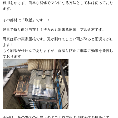
費用をかけず、簡単な補修でマシになる方法として私は使っており
ます。
その部材は「刷版」です！！
軽量で折り曲げ自在！！挟み込も出来る軟体、アルミ材です。
写真は私の実家屋根です。瓦が割れてしまい雨が降ると雨漏りがし
ます！
もう刷版が仕込んでありますが、雨漏り防止に非常に効果を発揮し
ております！
今回は、その左側の小屋上のボロボロ屋根のほぼ全体を刷版にて