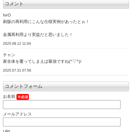
コメント
hirO
刷版の再利用にこんな仕様実例があったとゎ！
金属再利用より実益だと思いました！
2025.08.12 11:04
チャン
家全体を覆ってしまえば最強ですね(^▽^)/
2025.07.31 07:56
コメントフォーム
お名前
※必須
メールアドレス
URL