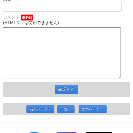
コメント
※必須
(HTMLタグは使用できません)
前のページへ
一覧へ
次のページへ