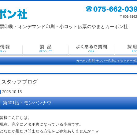
〒601-8162 京
票印刷・
オンデマンド印刷・小ロット伝票のやまとカーボン社
カーボン印刷･ナンバー印刷のやまとカーボ
スタッフブログ
2023.10.13
第401話：モンハンナウ
皆様こんにちは。
現在、完全にメタボ腹になっている小泉です。
どなたか腹だけ凹ませる方法をご存知ありませんか？ｗ