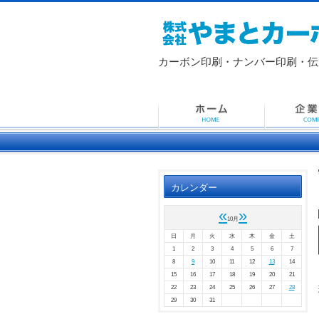
カーボン印刷・ナンバー印刷・
伝
カレンダー
«
»
10月
日
月
火
水
木
金
土
1
2
3
4
5
6
7
8
9
10
11
12
13
14
15
16
17
18
19
20
21
22
23
24
25
26
27
28
29
30
31