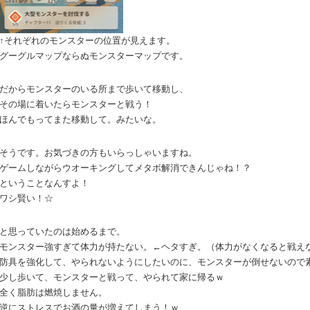
↑それぞれのモンスターの位置が見えます。
グーグルマップならぬモンスターマップです。
だからモンスターのいる所まで歩いて移動し、
その場に着いたらモンスターと戦う！
ほんでもってまた移動して。みたいな。
そうです。お気づきの方もいらっしゃいますね。
ゲームしながらウオーキングしてメタボ解消できんじゃね！？
ということなんすよ！
ワシ賢い！☆
と思っていたのは始めるまで。
モンスター強すぎて体力が持たない。←ヘタすぎ。（体力がなくなると戦え
防具を強化して、やられないようにしたいのに、モンスターが倒せないので
少し歩いて、モンスターと戦って、やられて家に帰るｗ
全く脂肪は燃焼しません。
逆にストレスでお酒の量が増えてしまう！ｗ