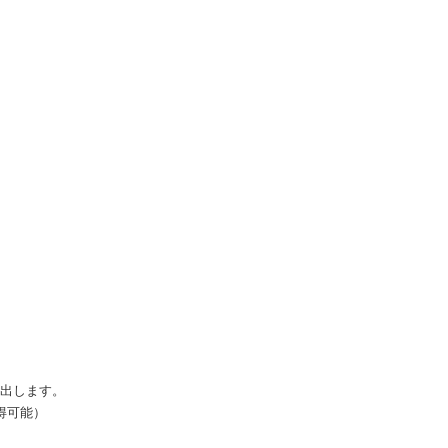
出します。
得可能）