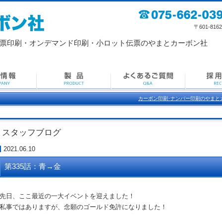
〒601-8162 京
票印刷・
オンデマンド印刷・小ロット伝票のやまとカーボン社
カーボン印刷･ナンバー印刷のやまと
スタッフブログ
2021.06.10
第335話：青→金
先日、ここ最近の一大イベントを迎えました！
私事ではありますが、念願のゴールド免許になりました！