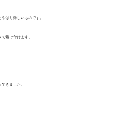
とやはり難しいものです。
さで駆け付けます。
ってきました。