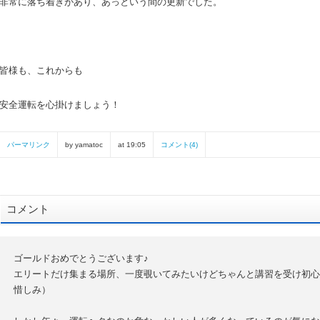
非常に落ち着きがあり、あっという間の更新でした。
皆様も、これからも
安全運転を心掛けましょう！
パーマリンク
by yamatoc
at 19:05
コメント(4)
コメント
ゴールドおめでとうございます♪
エリートだけ集まる場所、一度覗いてみたいけどちゃんと講習を受け初心
惜しみ）