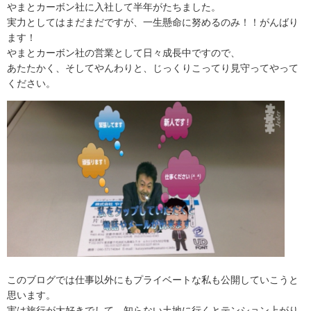
やまとカーボン社に入社して半年がたちました。
実力としてはまだまだですが、一生懸命に努めるのみ！！がんばり
ます！
やまとカーボン社の営業として日々成長中ですので、
あたたかく、そしてやんわりと、じっくりこってり見守ってやって
ください。
このブログでは仕事以外にもプライベートな私も公開していこうと
思います。
実は旅行が大好きでして、知らない土地に行くとテンション上がり