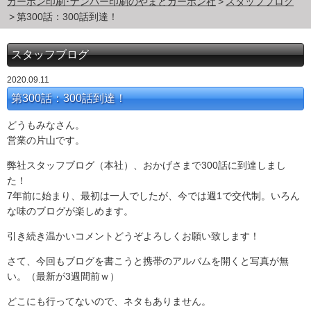
カーボン印刷･ナンバー印刷のやまとカーボン社
スタッフブログ
第300話：300話到達！
スタッフブログ
2020.09.11
第300話：300話到達！
どうもみなさん。
営業の片山です。
弊社スタッフブログ（本社）、おかげさまで300話に到達しまし
た！
7年前に始まり、最初は一人でしたが、今では週1で交代制。いろん
な味のブログが楽しめます。
引き続き温かいコメントどうぞよろしくお願い致します！
さて、今回もブログを書こうと携帯のアルバムを開くと写真が無
い。（最新が3週間前ｗ）
どこにも行ってないので、ネタもありません。