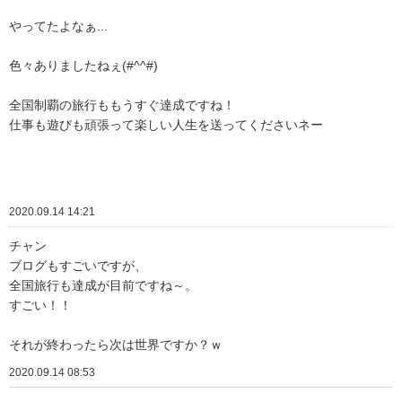
やってたよなぁ...
色々ありましたねぇ(#^^#)
全国制覇の旅行ももうすぐ達成ですね！
仕事も遊びも頑張って楽しい人生を送ってくださいネー
2020.09.14 14:21
チャン
ブログもすごいですが、
全国旅行も達成が目前ですね～。
すごい！！
それが終わったら次は世界ですか？ｗ
2020.09.14 08:53