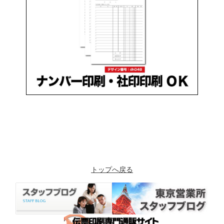
トップへ戻る