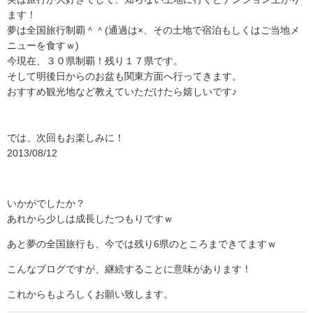
ます！
夢は全国旅行制覇＾＾(通過は×、その土地で宿泊もしくはご当地メ
ニューを食すｗ)
今現在、３０県制覇！残り１７県です。
そして明後日からのお盆も関東方面へ行ってきます。
おすすめ観光地など教えていただけたら嬉しいです♪
では、次回もお楽しみに！
2013/08/12
いかがでしたか？
あれから少しは成長したつもりですｗ
あと夢の全国旅行も、今では残り6県のところまできてますｗ
こんなブログですが、継続することに意味があります！
これからもよろしくお願い致します。