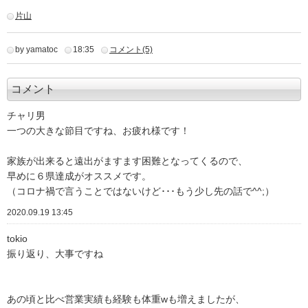
片山
by yamatoc
18:35
コメント(5)
コメント
チャリ男
一つの大きな節目ですね、お疲れ様です！
家族が出来ると遠出がますます困難となってくるので、
早めに６県達成がオススメです。
（コロナ禍で言うことではないけど･･･もう少し先の話で^^;）
2020.09.19 13:45
tokio
振り返り、大事ですね
あの頃と比べ営業実績も経験も体重wも増えましたが、