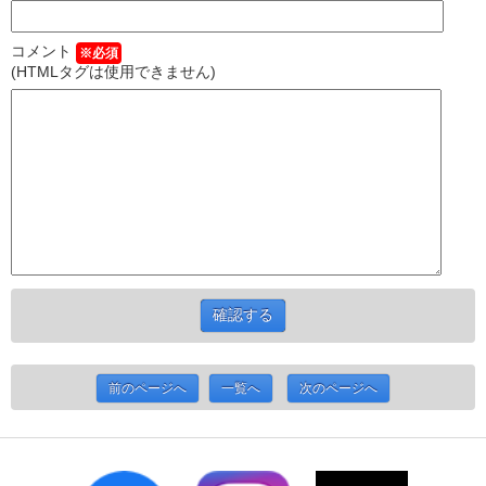
コメント
※必須
(HTMLタグは使用できません)
前のページへ
一覧へ
次のページへ