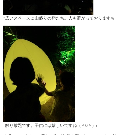
↑広いスペースに山盛りの卵たち。人も群がっておりますｗ
↑触り放題です。子供には嬉しいですね（＾0＾）/