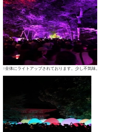
↑全体にライトアップされております。少し不気味。