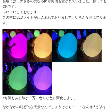
会場には、大きさの異なる卵が何個も置かれていました。触っても
OK
です。
ふわふわしております。
この中に
LED
ライトが仕込まれておりまして、いろんな色に光りま
す。
↑何個もある卵が一斉に色んな色に変化します。
なかなかの幻想的な光景なんでしょうけども・・・なんせ人が多す