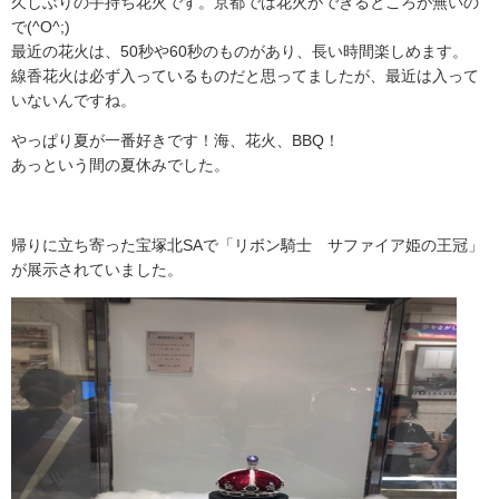
久しぶりの手持ち花火です。京都では花火ができるところが無いの
で(^O^;)
最近の花火は、50秒や60秒のものがあり、長い時間楽しめます。
線香花火は必ず入っているものだと思ってましたが、最近は入って
いないんですね。
やっぱり夏が一番好きです！海、花火、BBQ！
あっという間の夏休みでした。
帰りに立ち寄った宝塚北SAで「リボン騎士 サファイア姫の王冠」
が展示されていました。