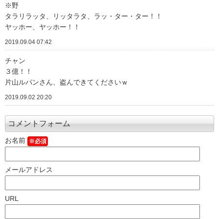
※野
タラリラッタ、リッタラタ、ラッ・ター・ター！！
ヤッホー、ヤッホー！！
2019.09.04 07:42
チャン
３億！！
片山ルパンさん、盗んできてくださいｗ
2019.09.02 20:20
コメントフォーム
お名前
※必須
メールアドレス
URL