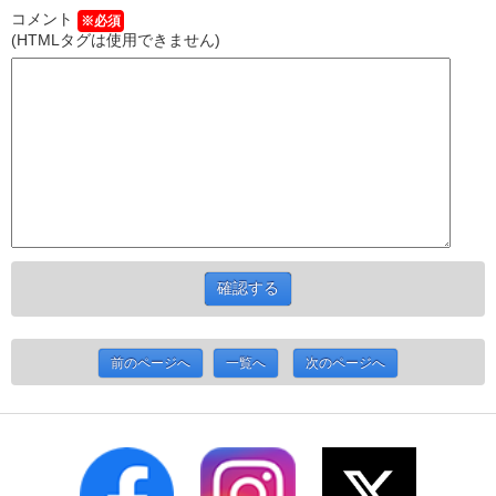
コメント
※必須
(HTMLタグは使用できません)
前のページへ
一覧へ
次のページへ