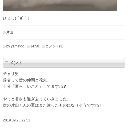
ひぇっ(´ﾟдﾟ｀)
片山
by yamatoc
14:50
コメント(3)
コメント
チャリ男
帰省して昔の仲間と花火…
十分「夏らしいこと」してますね🎵
やっと暑さも過ぎ去っていきました。
次の片山くんの夏はまた違ったものになりそうですね！
2019.09.23 22:53