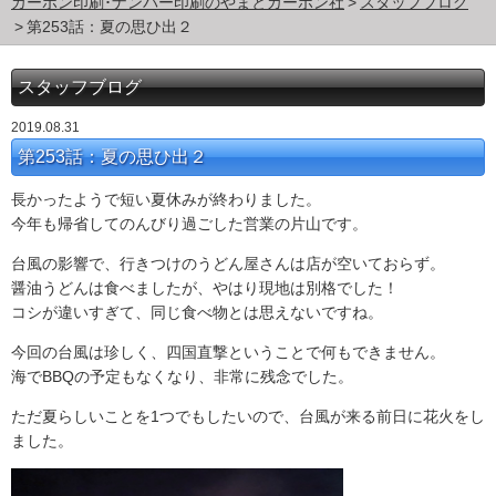
カーボン印刷･ナンバー印刷のやまとカーボン社
スタッフブログ
第253話：夏の思ひ出２
スタッフブログ
2019.08.31
第253話：夏の思ひ出２
長かったようで短い夏休みが終わりました。
今年も帰省してのんびり過ごした営業の片山です。
台風の影響で、行きつけのうどん屋さんは店が空いておらず。
醤油うどんは食べましたが、やはり現地は別格でした！
コシが違いすぎて、同じ食べ物とは思えないですね。
今回の台風は珍しく、四国直撃ということで何もできません。
海でBBQの予定もなくなり、非常に残念でした。
ただ夏らしいことを1つでもしたいので、台風が来る前日に花火をし
ました。