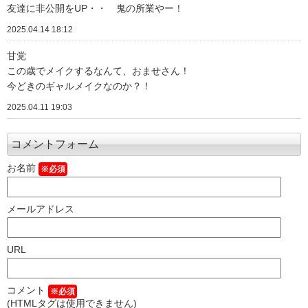
友達に非公開をUP・・ 鬼の所業やー！
2025.04.14 18:12
甘党
この歳でメイクするなんて、おませさん！
今どきのギャルメイクなのか？！
2025.04.11 19:03
コメントフォーム
お名前
※必須
メールアドレス
URL
コメント
※必須
(HTMLタグは使用できません)