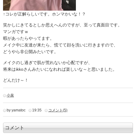
↑コレが正解らしいです。ホンマかいな！？
笑かしにきてるとしか思えへんのですが、至って真面目です。
マンガですｗ
暇があったらやってます。
メイク中に友達が来たら、慌てて顔を洗いに行きますので、
どうやら非公開みたいです。
メイクのし過ぎで肌が荒れないか心配ですが、
将来はikkoさんみたいになれれば楽しいな～と思いました。
どんだけ～！
小泉
by yamatoc
19:35
コメント(5)
コメント