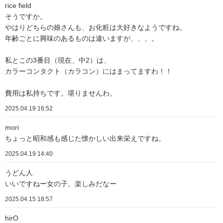
rice field
そうですか。
やはりどちらの娘さんも、お化粧は大好きなようですね。
年齢ごとに興味のあるものは違いますが、、、。
私とこの3番目（現在、中2）は、
カラーコンタクト（カラコン）にはまってますわ！！
費用は私持ちです。堪りませんわ。
2025.04.19 16:52
mori
ちょっと昭和感も感じた懐かしい出来栄えですね。
2025.04.19 14:40
うどん人
いいですねー女の子。楽しみだなー
2025.04.15 18:57
hirO