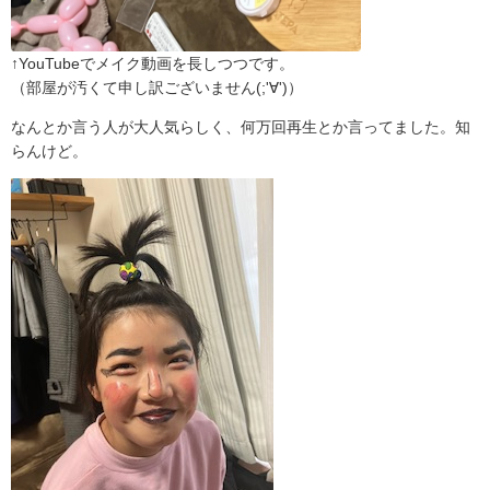
↑YouTubeでメイク動画を長しつつです。
（部屋が汚くて申し訳ございません(;'∀')）
なんとか言う人が大人気らしく、何万回再生とか言ってました。知
らんけど。