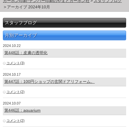
カーボン印刷･ナンバー印刷のやまとカーボン社
スタッフブログ
アーカイブ 2024年10月
スタッフブログ
月別アーカイブ
2024.10.22
第448話：皮膚の透明化
コメント(3)
2024.10.17
第447話：100円ショップの玄関ドアリフォーム。
コメント(2)
2024.10.07
第446話：aquarium
コメント(2)