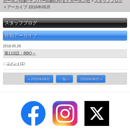
カーボン印刷･ナンバー印刷のやまとカーボン社
スタッフブログ
アーカイブ 2016年05月
スタッフブログ
月別アーカイブ
2016.05.26
第110話：BBQ～
コメント(1)
« 2016年04月
一覧へ
2016年06月 »