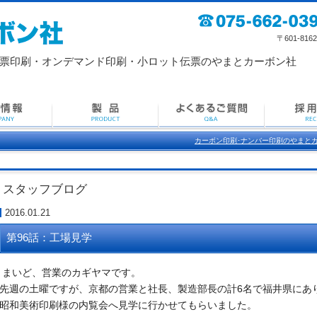
〒601-8162 京
票印刷・
オンデマンド印刷・小ロット伝票のやまとカーボン社
カーボン印刷･ナンバー印刷のやまと
スタッフブログ
2016.01.21
第96話：工場見学
まいど、営業のカギヤマです。
先週の土曜ですが、京都の営業と社長、
製造部長の計6名で福井県にあ
昭和美術印刷様の内覧会へ見学に行かせてもらいました。