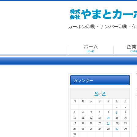
カーボン印刷・ナンバー印刷・
伝
カレンダー
«
»
1月
日
月
火
水
木
金
土
1
2
3
4
5
6
7
8
9
10
11
12
13
14
15
16
17
18
19
20
21
22
23
24
25
26
27
28
29
30
31