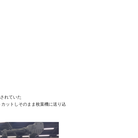
示されていた
トカットしそのまま枚葉機に送り込