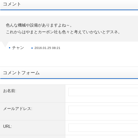
コメント
色んな機械や設備がありますよね～。
これからはやまとカーボン社も色々と考えていかないとデスネ。
チャン
2016.01.25 08:21
コメントフォーム
お名前:
メールアドレス:
URL: