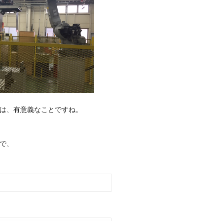
は、
有意義なことですね。
で、