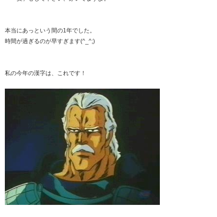
本当にあっという間の1年でした。
時間が過ぎるのが早すぎます(^_^;)
私の今年の漢字は、これです！