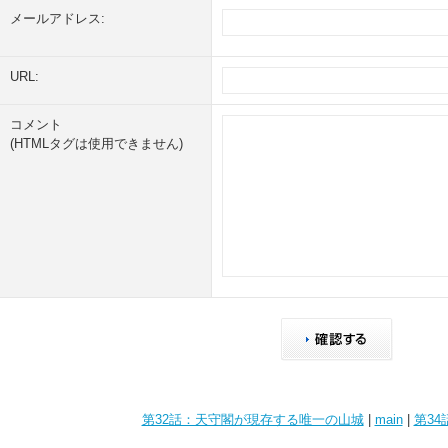
メールアドレス:
URL:
コメント
(HTMLタグは使用できません)
第32話：天守閣が現存する唯一の山城
|
main
|
第3