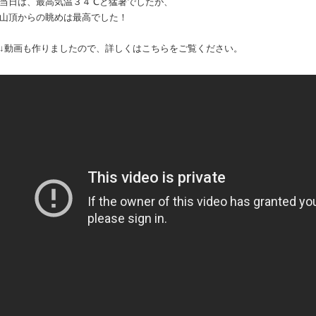
当日は、最高気温３４℃と猛暑でしたが、
山頂からの眺めは最高でした！
↓動画も作りましたので、詳しくはこちらをご覧ください。