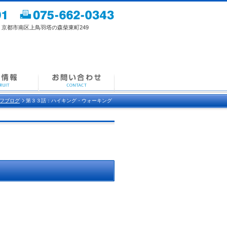
都市南区上鳥羽塔の森柴東町249
フブログ
第３３話：ハイキング・ウォーキング