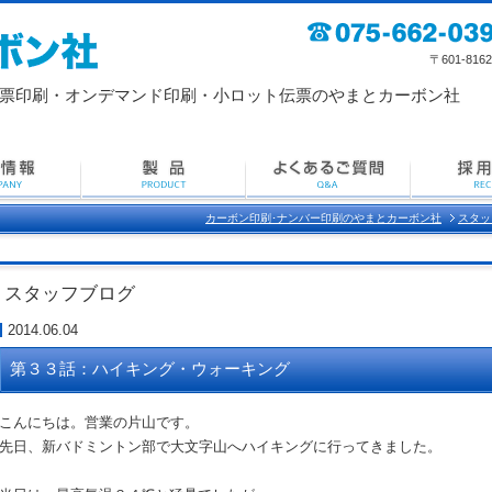
〒601-8162 京
票印刷・
オンデマンド印刷・小ロット伝票のやまとカーボン社
カーボン印刷･ナンバー印刷のやまとカーボン社
スタッ
スタッフブログ
2014.06.04
第３３話：ハイキング・ウォーキング
こんにちは。営業の片山です。
先日、新バドミントン部で大文字山へハイキングに行ってきました。