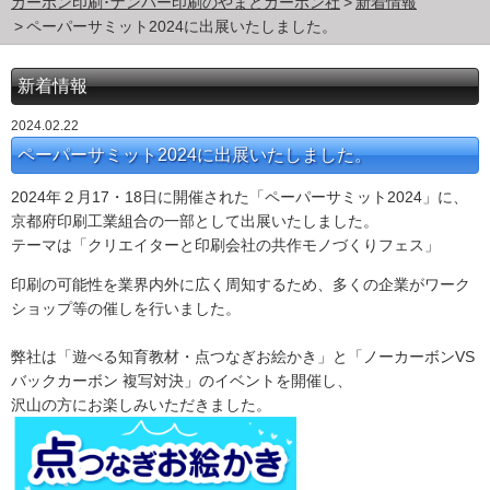
カーボン印刷･ナンバー印刷のやまとカーボン社
新着情報
ペーパーサミット2024に出展いたしました。
新着情報
2024.02.22
ペーパーサミット2024に出展いたしました。
2024年２月17・18日に開催された「ペーパーサミット2024」に、
京都府印刷工業組合の一部として出展いたしました。
テーマは「クリエイターと印刷会社の共作モノづくりフェス」
印刷の可能性を業界内外に広く周知するため、多くの企業がワーク
ショップ等の催しを行いました。
弊社は「遊べる知育教材・点つなぎお絵かき」と「ノーカーボンVS
バックカーボン 複写対決」のイベントを開催し、
沢山の方にお楽しみいただきました。