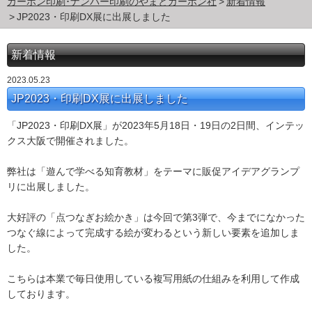
カーボン印刷･ナンバー印刷のやまとカーボン社
新着情報
JP2023・印刷DX展に出展しました
新着情報
2023.05.23
JP2023・印刷DX展に出展しました
「JP2023・印刷DX展」が2023年5月18日・19日の2日間、インテッ
クス大阪で開催されました。
弊社は「遊んで学べる知育教材」をテーマに販促アイデアグランプ
リに出展しました。
大好評の「点つなぎお絵かき」は今回で第3弾で、今までになかった
つなぐ線によって完成する絵が変わるという新しい要素を追加しま
した。
こちらは本業で毎日使用している複写用紙の仕組みを利用して作成
しております。