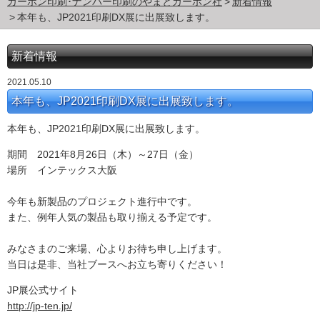
カーボン印刷･ナンバー印刷のやまとカーボン社
新着情報
本年も、JP2021印刷DX展に出展致します。
新着情報
2021.05.10
本年も、JP2021印刷DX展に出展致します。
本年も、JP2021印刷DX展に出展致します。
期間 2021年8月26日（木）～27日（金）
場所 インテックス大阪
今年も新製品のプロジェクト進行中です。
また、例年人気の製品も取り揃える予定です。
みなさまのご来場、心よりお待ち申し上げます。
当日は是非、当社ブースへお立ち寄りください！
JP展公式サイト
http://jp-ten.jp/