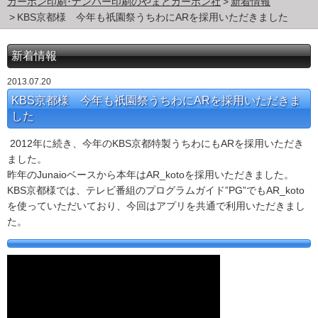
カーボン印刷･ナンバー印刷のやまとカーボン社
新着情報
KBS京都様 今年も祇園祭うちわにARを採用いただきました
新着情報
2013.07.20
KBS京都様 今年も祇園祭うちわにARを採用いただきま
した
2012年に続き、今年のKBS京都特製うちわにもARを採用いただき
ました。
昨年のJunaioベースから本年はAR_kotoを採用いただきました。
KBS京都様では、テレビ番組のプログラムガイド”PG”でもAR_koto
を使っていただいており、今回はアプリを共通で利用いただきまし
た。