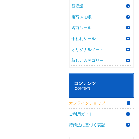
領収証
複写メモ帳
名前シール
千社札シール
オリジナルノート
新しいカテゴリー
オンラインショップ
ご利用ガイド
特商法に基づく表記