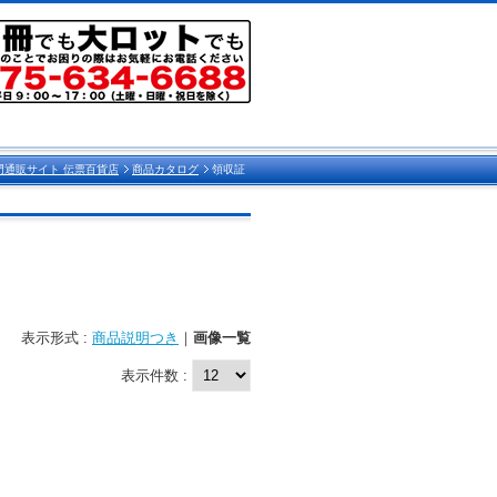
門通販サイト 伝票百貨店
商品カタログ
領収証
表示形式 :
商品説明つき
｜
画像一覧
表示件数 :