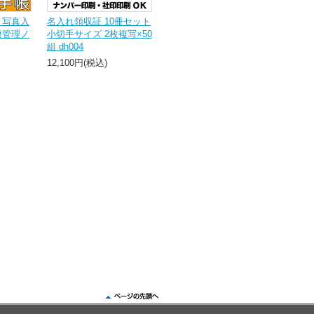
 写真入
名入れ領収証 10冊セット
康管理ノ
小切手サイズ 2枚複写×50
組 dh004
12,100円(税込)