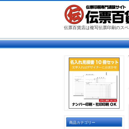
伝票百貨店は複写伝票印刷のス
商品カテゴリー