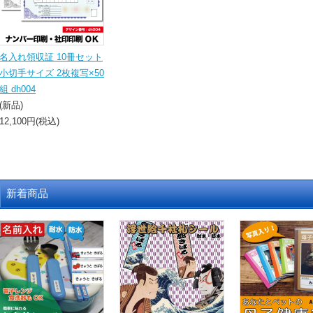
名入れ領収証 10冊セット
小切手サイズ 2枚複写×50
組 dh004
(新品)
12,100円(税込)
新着商品