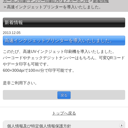
カーボン印刷･ナンバー印刷のやまとカーボン社
新着情報
高速インクジェットプリンターを導入いたしました。
新着情報
2013.12.05
高速インクジェットプリンターを導入いたしました。
このたび、高速UVインクジェット印刷機を導入いたしました。
バーコードやチェックデジットナンバーはもちろん、可変QRコード
やデータ印字も可能です。
600×300dpiで100ｍ/分で印字可能です。
是非ご利用下さい。
戻る
トップへ戻る
個人情報及び特定個人情報保護方針