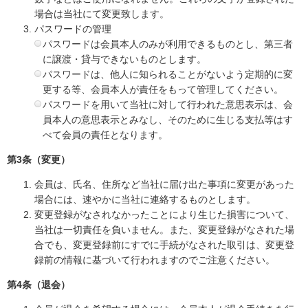
場合は当社にて変更致します。
パスワードの管理
パスワードは会員本人のみが利用できるものとし、第三者
に譲渡・貸与できないものとします。
パスワードは、他人に知られることがないよう定期的に変
更する等、会員本人が責任をもって管理してください。
パスワードを用いて当社に対して行われた意思表示は、会
員本人の意思表示とみなし、そのために生じる支払等はす
べて会員の責任となります。
第3条（変更）
会員は、氏名、住所など当社に届け出た事項に変更があった
場合には、速やかに当社に連絡するものとします。
変更登録がなされなかったことにより生じた損害について、
当社は一切責任を負いません。また、変更登録がなされた場
合でも、変更登録前にすでに手続がなされた取引は、変更登
録前の情報に基づいて行われますのでご注意ください。
第4条（退会）