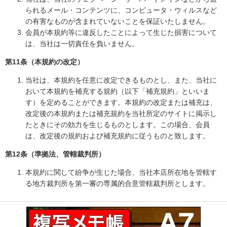
られるメール・コンテンツに、コンピュータ・ウィルスなど
の有害なものが含まれていないことを保証いたしません。
会員が本規約等に違反したことによって生じた損害について
は、当社は一切責任を負いません。
第11条（本規約の改定）
当社は、本規約を任意に改定できるものとし、また、当社に
おいて本規約を補充する規約（以下「補充規約」といいま
す）を定めることができます。本規約の改定または補充は、
改定後の本規約または補充規約を当社所定のサイトに掲示し
たときにその効力を生じるものとします。この場合、会員
は、改定後の規約および補充規約に従うものと致します。
第12条（準拠法、管轄裁判所）
本規約に関して紛争が生じた場合、当社本店所在地を管轄す
る地方裁判所を第一審の専属的合意管轄裁判所とします。