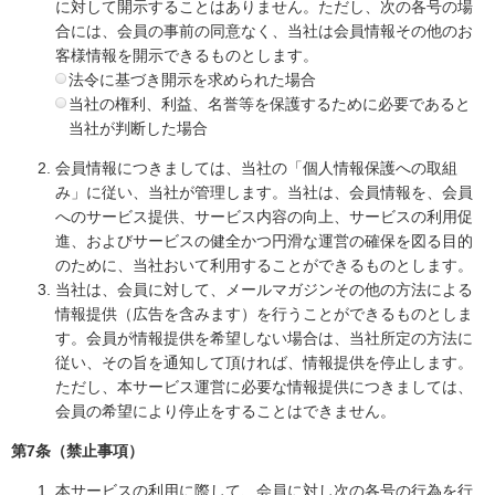
に対して開示することはありません。ただし、次の各号の場
合には、会員の事前の同意なく、当社は会員情報その他のお
客様情報を開示できるものとします。
法令に基づき開示を求められた場合
当社の権利、利益、名誉等を保護するために必要であると
当社が判断した場合
会員情報につきましては、当社の「個人情報保護への取組
み」に従い、当社が管理します。当社は、会員情報を、会員
へのサービス提供、サービス内容の向上、サービスの利用促
進、およびサービスの健全かつ円滑な運営の確保を図る目的
のために、当社おいて利用することができるものとします。
当社は、会員に対して、メールマガジンその他の方法による
情報提供（広告を含みます）を行うことができるものとしま
す。会員が情報提供を希望しない場合は、当社所定の方法に
従い、その旨を通知して頂ければ、情報提供を停止します。
ただし、本サービス運営に必要な情報提供につきましては、
会員の希望により停止をすることはできません。
第7条（禁止事項）
本サービスの利用に際して、会員に対し次の各号の行為を行